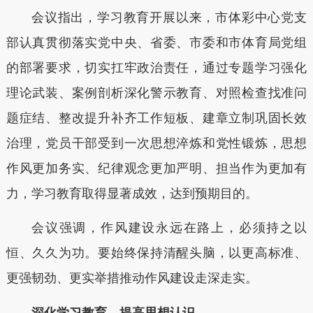
会议指出，学习教育开展以来，
市体彩中心党支
部认真贯彻落实党中央、省委、市委和市体育局党组
的部署要求，
切实扛牢政治责任，通过专题学习强化
理论武装、案例剖析深化警示教育、对照检查找准问
题症结、整改提升补齐工作短板、建章立制巩固长效
治理，党员干部受到一次思想淬炼和党性锻炼，思想
作风更加务实、纪律观念更加严明、担当作为更加有
力，学习教育取得显著成效，达到预期目的。
会议强调，作风建设永远在路上，必须持之以
恒、久久为功。要始终保持清醒头脑，以更高标准、
更强韧劲、更实举措推动作风建设走深走实。
深化学习教育，提高思想认识。